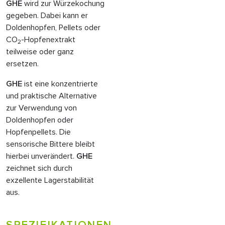
GHE
wird zur Würzekochung
gegeben. Dabei kann er
Doldenhopfen, Pellets oder
CO
-Hopfenextrakt
2
teilweise oder ganz
ersetzen.
GHE
ist eine konzentrierte
und praktische Alternative
zur Verwendung von
Doldenhopfen oder
Hopfenpellets. Die
sensorische Bittere bleibt
hierbei unverändert.
GHE
zeichnet sich durch
exzellente Lagerstabilität
aus.