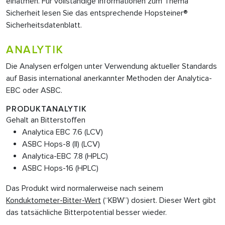
einatmen. Für vollständige Informationen zum Thema
Sicherheit lesen Sie das entsprechende Hopsteiner®
Sicherheitsdatenblatt.
ANALYTIK
Die Analysen erfolgen unter Verwendung aktueller Standards
auf Basis international anerkannter Methoden der Analytica-
EBC oder ASBC.
PRODUKTANALYTIK
Gehalt an Bitterstoffen
Analytica EBC 7.6 (LCV)
ASBC Hops-8 (II) (LCV)
Analytica-EBC 7.8 (HPLC)
ASBC Hops-16 (HPLC)
Das Produkt wird normalerweise nach seinem
Konduktometer-Bitter-Wert
(“KBW”) dosiert. Dieser Wert gibt
das tatsächliche Bitterpotential besser wieder.