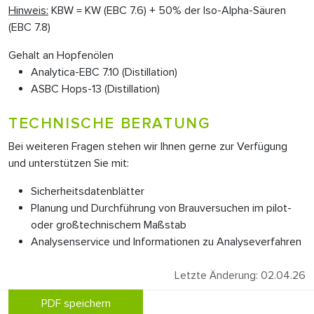
Hinweis:
KBW = KW (EBC 7.6) + 50% der Iso-Alpha-Säuren
(EBC 7.8)
Gehalt an Hopfenölen
Analytica-EBC 7.10 (Distillation)
ASBC Hops-13 (Distillation)
TECHNISCHE BERATUNG
Bei weiteren Fragen stehen wir Ihnen gerne zur Verfügung
und unterstützen Sie mit:
Sicherheitsdatenblätter
Planung und Durchführung von Brauversuchen im pilot-
oder großtechnischem Maßstab
Analysenservice und Informationen zu Analyseverfahren
Letzte Änderung: 02.04.26
PDF speichern