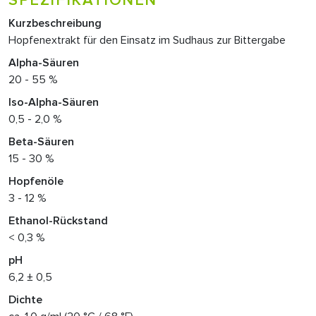
SPEZIFIKATIONEN
Kurzbeschreibung
Hopfenextrakt für den Einsatz im Sudhaus zur Bittergabe
Alpha-Säuren
20 - 55 %
Iso-Alpha-Säuren
0,5 - 2,0 %
Beta-Säuren
15 - 30 %
Hopfenöle
3 - 12 %
Ethanol-Rückstand
< 0,3 %
pH
6,2 ± 0,5
Dichte