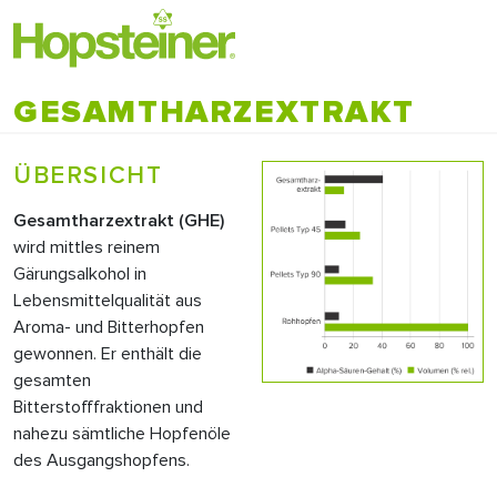
GESAMTHARZEXTRAKT
ÜBERSICHT
Gesamtharzextrakt (
GHE
)
wird mittles reinem
Gärungsalkohol in
Lebensmittelqualität aus
Aroma- und Bitterhopfen
gewonnen. Er enthält die
gesamten
Bitterstofffraktionen und
nahezu sämtliche Hopfenöle
des Ausgangshopfens.