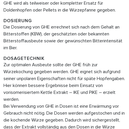
GHE wird als teilweiser oder kompletter Ersatz für
Doldenhopfen oder Pellets in die Würzepfanne gegeben.
DOSIERUNG
Die Dosierung von GHE errechnet sich nach dem Gehalt an
Bitterstoffen (KBW), der geschätzten oder bekannten
Bitterstoffausbeute sowie der gewünschten Bitterintensität
im Bier.
DOSAGETECHNIK
Zur optimalen Ausbeute sollte der GHE früh
zur
Würzekochung gegeben werden. GHE eignet sich aufgrund
seiner unpolaren Eigenschaften nicht für späte Hopfengaben.
Hier können bessere Ergebnisse beim Einsatz von
vorisomerisiertem Kettle Extrakt – IKE und PIKE – erzielt
werden.
Bei Verwendung von GHE
in Dosen ist eine Erwärmung vor
Gebrauch nicht nötig. Die Dosen werden aufgestochen und in
die kochende Würze gegeben. Dadurch wird sichergestellt,
dass der Extrakt vollständig aus den Dosen in die Würze