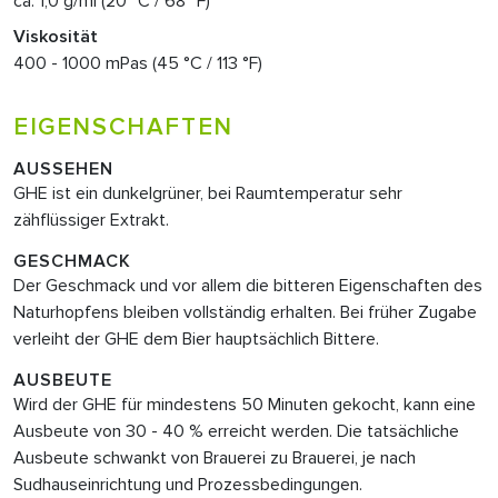
ca. 1,0 g/ml (20 °C / 68 °F)
Viskosität
400 - 1000 mPas (45 °C / 113 °F)
EIGENSCHAFTEN
AUSSEHEN
GHE ist ein dunkelgrüner, bei Raumtemperatur sehr
zähflüssiger Extrakt.
GESCHMACK
Der Geschmack und vor allem die bitteren Eigenschaften des
Naturhopfens bleiben vollständig erhalten. Bei früher Zugabe
verleiht der GHE dem Bier hauptsächlich Bittere.
AUSBEUTE
Wird der GHE für mindestens 50 Minuten gekocht, kann eine
Ausbeute von 30 - 40 % erreicht werden. Die tatsächliche
Ausbeute schwankt von Brauerei zu Brauerei, je nach
Sudhauseinrichtung und Prozessbedingungen.