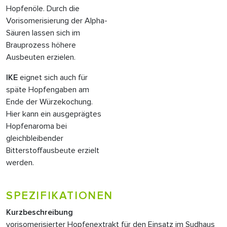
Hopfenöle. Durch die
Vorisomerisierung der Alpha-
Säuren lassen sich im
Brauprozess höhere
Ausbeuten erzielen.
IKE
eignet sich auch für
späte Hopfengaben am
Ende der Würzekochung.
Hier kann ein ausgeprägtes
Hopfenaroma bei
gleichbleibender
Bitterstoffausbeute erzielt
werden.
SPEZIFIKATIONEN
Kurzbeschreibung
vorisomerisierter Hopfenextrakt für den Einsatz im Sudhaus