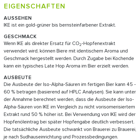
EIGENSCHAFTEN
AUSSEHEN
IKE ist ein gold-grüner bis bernsteinfarbener Extrakt.
GESCHMACK
Wenn IKE als direkter Ersatz für CO
-Hopfenextrakt
2
verwendet wird, können Biere mit identischem Aroma und
Geschmack hergestellt werden. Durch Zugabe bei Kochende
kann ein typisches Late Hop Aroma im Bier erzielt werden.
AUSBEUTE
Die Ausbeute der Iso-Alpha-Säuren im fertigen Bier kann 45 -
60 % betragen (basierend auf HPLC Analysen). Sie kann unter
der Annahme berechnet werden, dass die Ausbeute der Iso-
Alpha-Säuren von IKE im Vergleich zu nicht vorisomerisiertem
Extrakt rund 50 % höher ist. Bei Verwendung von IKE wird der
Hopfenöleintrag bei später Hopfengabe deutlich verbessert.
Die tatsächliche Ausbeute schwankt von Brauerei zu Brauerei,
je nach Sudhauseinrichtung und Prozessbedingungen.