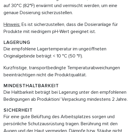
auf 30°C (82°F) erwärmt und vermischt werden, um eine
genaue Dosierung sicherzustellen.
Hinweis:
Es ist sicherzustellen, dass die Dosieranlage für
Produkte mit niedrigem pH-Wert geeignet ist.
LAGERUNG
Die empfohlene Lagertemperatur im ungeöffneten
Originalgebinde beträgt < 10 °C (50 °F).
Kurzfristige, transportbedingte Temperaturabweichungen
beeinträchtigen nicht die Produktqualität.
MINDESTHALTBARKEIT
Die Haltbarkeit beträgt bei Lagerung unter den empfohlenen
Bedingungen ab Produktion/ Verpackung mindestens 2 Jahre.
SICHERHEIT
Für eine gute Belüftung des Arbeitsplatzes sorgen und
persönliche Schutzausrüstung tragen. Berührung mit den
Augen und der Haut vermeiden. Dämpfe bzw. Stäube nicht