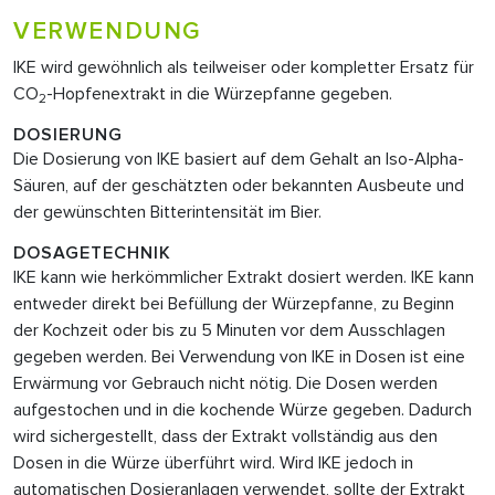
VERWENDUNG
IKE wird gewöhnlich als teilweiser oder kompletter Ersatz für
CO
-Hopfenextrakt in die Würzepfanne gegeben.
2
DOSIERUNG
Die Dosierung von IKE basiert auf dem Gehalt an Iso-Alpha-
Säuren, auf der geschätzten oder bekannten Ausbeute und
der gewünschten Bitterintensität im Bier.
DOSAGETECHNIK
IKE kann wie herkömmlicher Extrakt dosiert werden. IKE kann
entweder direkt bei Befüllung der Würzepfanne, zu Beginn
der Kochzeit oder bis zu 5 Minuten vor dem Ausschlagen
gegeben werden. Bei Verwendung von IKE
in Dosen ist eine
Erwärmung vor Gebrauch nicht nötig. Die Dosen werden
aufgestochen und in die kochende Würze gegeben. Dadurch
wird sichergestellt, dass der Extrakt vollständig aus den
Dosen in die Würze überführt wird. Wird IKE jedoch in
automatischen Dosieranlagen verwendet, sollte der Extrakt