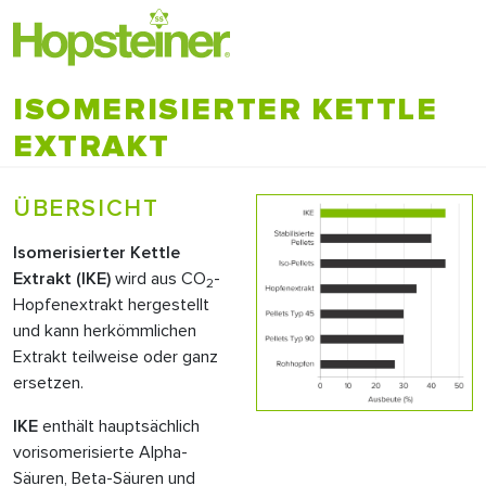
ISOMERISIERTER KETTLE
EXTRAKT
ÜBERSICHT
Isomerisierter Kettle
Extrakt (
IKE
)
wird aus CO
-
2
Hopfenextrakt hergestellt
und kann herkömmlichen
Extrakt teilweise oder ganz
ersetzen.
IKE
enthält hauptsächlich
vorisomerisierte Alpha-
Säuren, Beta-Säuren und