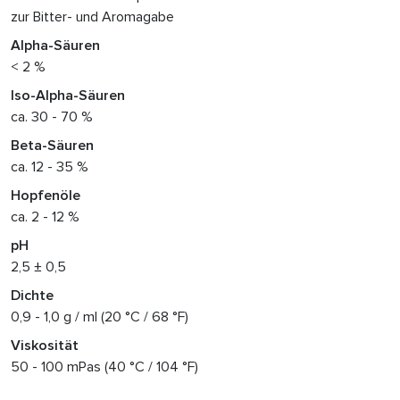
zur Bitter- und Aromagabe
Alpha-Säuren
< 2 %
Iso-Alpha-Säuren
ca. 30 - 70 %
Beta-Säuren
ca. 12 - 35 %
Hopfenöle
ca. 2 - 12 %
pH
2,5 ± 0,5
Dichte
0,9 - 1,0 g / ml (20 °C / 68 °F)
Viskosität
50 - 100 mPas (40 °C / 104 °F)