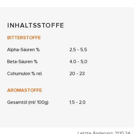
INHALTSSTOFFE
BITTERSTOFFE
Alpha-Säuren %
2,5 - 5,5
Beta-Säuren %
4,0 - 5,0
Cohumulon % rel.
20 - 23
AROMASTOFFE
Gesamtöl (ml/ 100g)
1,5 - 2,0
Letzte Änderung: 21.10.24