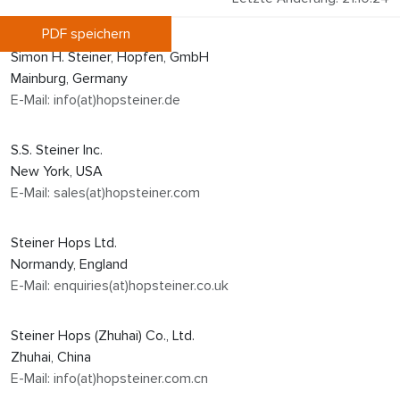
PDF speichern
Simon H. Steiner, Hopfen, GmbH
Mainburg, Germany
E-Mail: info(at)hopsteiner.de
S.S. Steiner Inc.
New York, USA
E-Mail: sales(at)hopsteiner.com
Steiner Hops Ltd.
Normandy, England
E-Mail: enquiries(at)hopsteiner.co.uk
Steiner Hops (Zhuhai) Co., Ltd.
Zhuhai, China
E-Mail: info(at)hopsteiner.com.cn