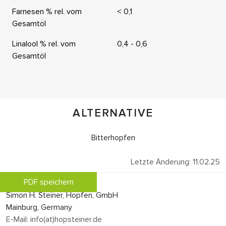
Farnesen % rel. vom
< 0,1
Gesamtöl
Linalool % rel. vom
0,4 - 0,6
Gesamtöl
ALTERNATIVE
Bitterhopfen
Letzte Änderung: 11.02.25
PDF speichern
Simon H. Steiner, Hopfen, GmbH
Mainburg, Germany
E-Mail: info(at)hopsteiner.de