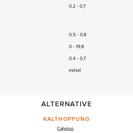
0,2 - 0,7
0,5 - 0,8
0 - 19,8
0,4 - 0,7
mittel
ALTERNATIVE
KALTHOPFUNG
Calypso