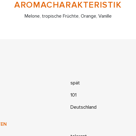
AROMACHARAKTERISTIK
Melone, tropische Früchte, Orange, Vanille
spät
101
Deutschland
TEN