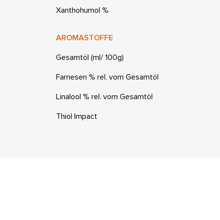
Xanthohumol %
AROMASTOFFE
Gesamtöl (ml/ 100g)
Farnesen % rel. vom Gesamtöl
Linalool % rel. vom Gesamtöl
Thiol Impact