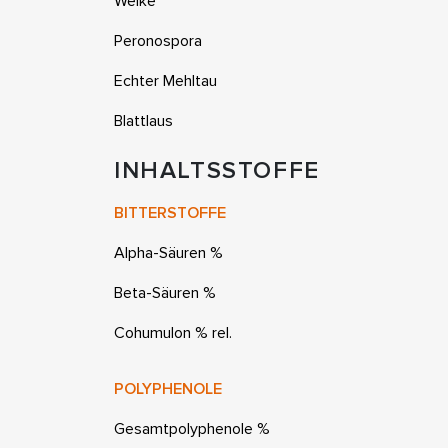
Welke
Peronospora
Echter Mehltau
Blattlaus
INHALTSSTOFFE
BITTERSTOFFE
Alpha-Säuren %
Beta-Säuren %
Cohumulon % rel.
POLYPHENOLE
Gesamtpolyphenole %