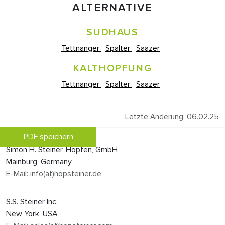
ALTERNATIVE
SUDHAUS
Tettnanger
Spalter
Saazer
KALTHOPFUNG
Tettnanger
Spalter
Saazer
Letzte Änderung: 06.02.25
PDF speichern
Simon H. Steiner, Hopfen, GmbH
Mainburg, Germany
E-Mail: info(at)hopsteiner.de
S.S. Steiner Inc.
New York, USA