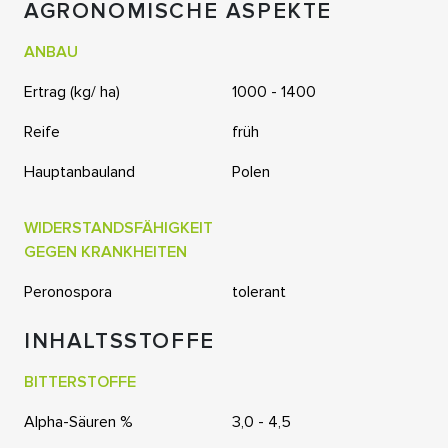
AGRONOMISCHE ASPEKTE
ANBAU
Ertrag (kg/ ha)
1000 - 1400
Reife
früh
Hauptanbauland
Polen
WIDERSTANDSFÄHIGKEIT
GEGEN KRANKHEITEN
Peronospora
tolerant
INHALTSSTOFFE
BITTERSTOFFE
Alpha-Säuren %
3,0 - 4,5